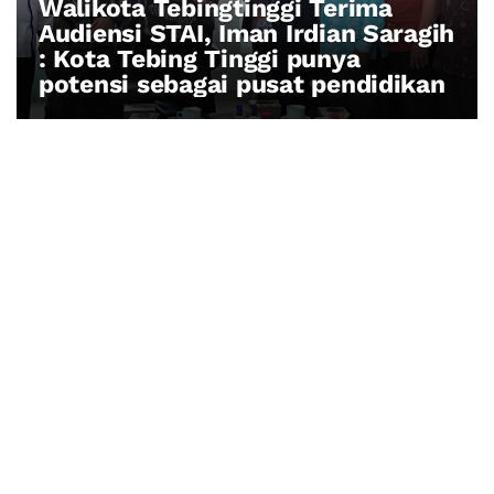
Walikota Tebingtinggi Terima
Audiensi STAI, Iman Irdian Saragih
: Kota Tebing Tinggi punya
potensi sebagai pusat pendidikan