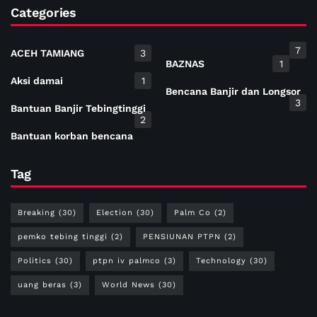
Categories
7
ACEH TAMIANG
3
BAZNAS
1
Aksi damai
1
Bencana Banjir dan Longsor
3
Bantuan Banjir Tebingtinggi
2
Bantuan korban bencana
Tag
Breaking
(30)
Election
(30)
Palm Co
(2)
pemko tebing tinggi
(2)
PENSIUNAN PTPN
(2)
Politics
(30)
ptpn iv palmco
(3)
Technology
(30)
uang beras
(3)
World News
(30)