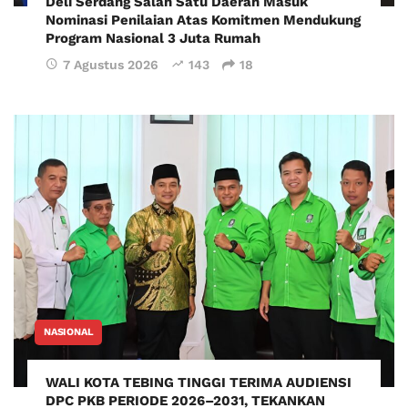
Deli Serdang Salah Satu Daerah Masuk
Nominasi Penilaian Atas Komitmen Mendukung
Program Nasional 3 Juta Rumah
7 Agustus 2026
143
18
NASIONAL
WALI KOTA TEBING TINGGI TERIMA AUDIENSI
DPC PKB PERIODE 2026–2031, TEKANKAN