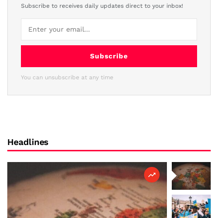
Subscribe to receives daily updates direct to your inbox!
Subscribe
You can unsubscribe at any time
Headlines