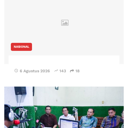
NASIONAL
6 Agustus 2026
143
18