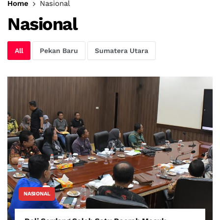
Home
Nasional
Nasional
All
Pekan Baru
Sumatera Utara
NASIONAL