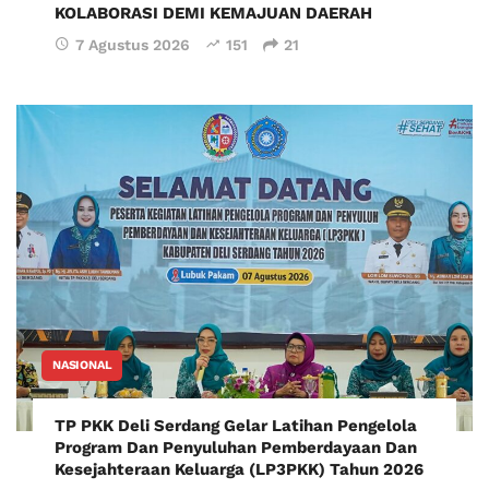
KOLABORASI DEMI KEMAJUAN DAERAH
7 Agustus 2026
151
21
NASIONAL
TP PKK Deli Serdang Gelar Latihan Pengelola
Program Dan Penyuluhan Pemberdayaan Dan
Kesejahteraan Keluarga (LP3PKK) Tahun 2026