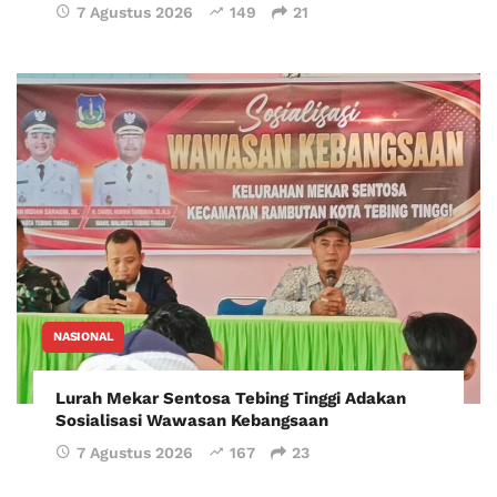
7 Agustus 2026
149
21
NASIONAL
Lurah Mekar Sentosa Tebing Tinggi Adakan
Sosialisasi Wawasan Kebangsaan
7 Agustus 2026
167
23