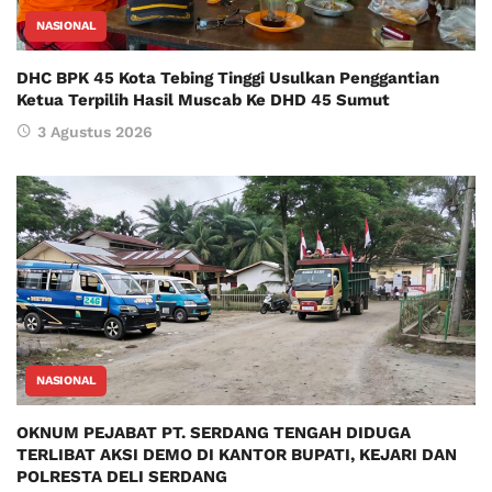
NASIONAL
DHC BPK 45 Kota Tebing Tinggi Usulkan Penggantian
Ketua Terpilih Hasil Muscab Ke DHD 45 Sumut
3 Agustus 2026
NASIONAL
OKNUM PEJABAT PT. SERDANG TENGAH DIDUGA
TERLIBAT AKSI DEMO DI KANTOR BUPATI, KEJARI DAN
POLRESTA DELI SERDANG