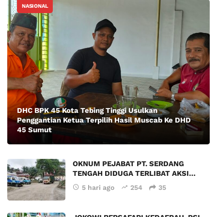
NASIONAL
DHC BPK 45 Kota Tebing Tinggi Usulkan
Penggantian Ketua Terpilih Hasil Muscab Ke DHD
45 Sumut
OKNUM PEJABAT PT. SERDANG
TENGAH DIDUGA TERLIBAT AKSI…
5 hari ago
254
35