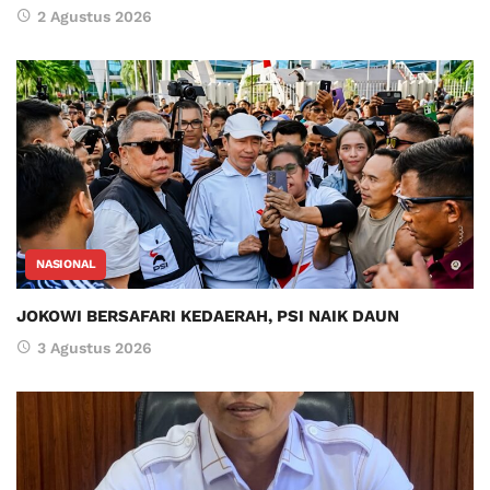
2 Agustus 2026
NASIONAL
JOKOWI BERSAFARI KEDAERAH, PSI NAIK DAUN
3 Agustus 2026