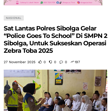
NASIONAL
Sat Lantas Polres Sibolga Gelar
“Police Goes To School” Di SMPN 2
Sibolga, Untuk Sukseskan Operasi
Zebra Toba 2025
27 November 2025
0
0
0
197