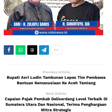
Previous Article
Bupati Asri Ludin Tambunan Lepas Tim Pembawa
Bantuan Kemanusiaan Ke Aceh Tamiang
Next Article
Capaian Pajak Pemkab Deliserdang Level Terbaik Di
Sumatera Utara Dan Nasional, Terima Penghargaan
Mitra Strategis