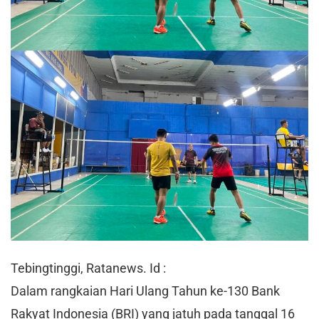
Tebingtinggi, Ratanews. Id :
Dalam rangkaian Hari Ulang Tahun ke-130 Bank
Rakyat Indonesia (BRI) yang jatuh pada tanggal 16