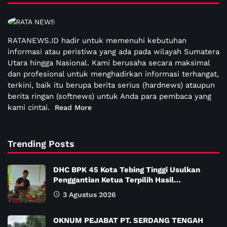
RATANEWS.ID hadir untuk memenuhi kebutuhan
informasi atau peristiwa yang ada pada wilayah Sumatera
Utara hingga Nasional. Kami berusaha secara maksimal
dan profesional untuk menghadirkan informasi terhangat,
terkini, baik itu berupa berita serius (hardnews) ataupun
berita ringan (softnews) untuk Anda para pembaca yang
kami cintai.
Read More
Trending Posts
DHC BPK 45 Kota Tebing Tinggi Usulkan
Penggantian Ketua Terpilih Hasil…
3 Agustus 2026
OKNUM PEJABAT PT. SERDANG TENGAH