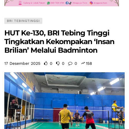
BRI TEBINGTINGGI
HUT Ke-130, BRI Tebing Tinggi
Tingkatkan Kekompakan ‘Insan
Brilian’ Melalui Badminton
17 Desember 2025
0
0
0
158