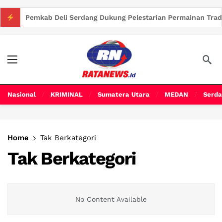
Pemkab Deli Serdang Dukung Pelestarian Permainan Tradisio
Nasional
KRIMINAL
Sumatera Utara
MEDAN
Serda
Home
Tak Berkategori
Tak Berkategori
No Content Available