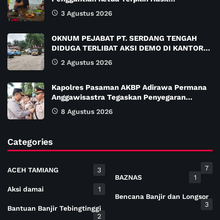
3 Agustus 2026
OKNUM PEJABAT PT. SERDANG TENGAH
DIDUGA TERLIBAT AKSI DEMO DI KANTOR…
2 Agustus 2026
Kapolres Pasaman AKBP Adirawa Permana
Anggawisastra Tegaskan Penyegaran…
8 Agustus 2026
Categories
7
ACEH TAMIANG
3
BAZNAS
1
Aksi damai
1
Bencana Banjir dan Longsor
3
Bantuan Banjir Tebingtinggi
2