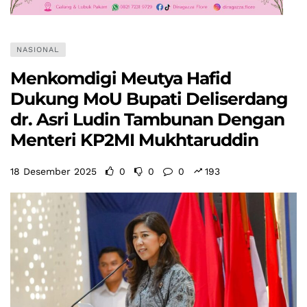
NASIONAL
Menkomdigi Meutya Hafid
Dukung MoU Bupati Deliserdang
dr. Asri Ludin Tambunan Dengan
Menteri KP2MI Mukhtaruddin
18 Desember 2025
0
0
0
193