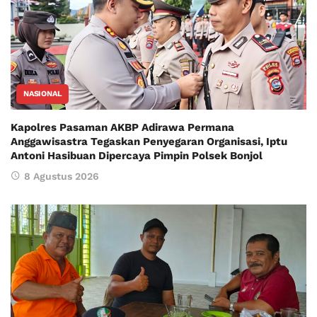
NASIONAL
Kapolres Pasaman AKBP Adirawa Permana
Anggawisastra Tegaskan Penyegaran Organisasi, Iptu
Antoni Hasibuan Dipercaya Pimpin Polsek Bonjol
8 Agustus 2026