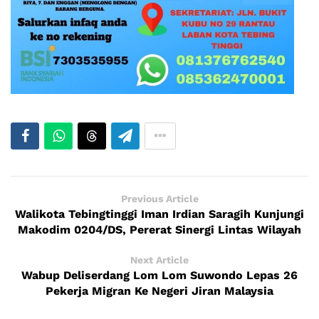
Previous Article
Walikota Tebingtinggi Iman Irdian Saragih Kunjungi
Makodim 0204/DS, Pererat Sinergi Lintas Wilayah
Next Article
Wabup Deliserdang Lom Lom Suwondo Lepas 26
Pekerja Migran Ke Negeri Jiran Malaysia