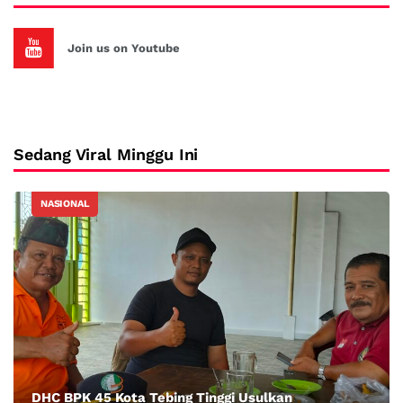
Join us on Youtube
Sedang Viral Minggu Ini
NASIONAL
DHC BPK 45 Kota Tebing Tinggi Usulkan