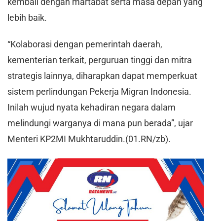
kembali dengan martabat serta masa depan yang
lebih baik.
“Kolaborasi dengan pemerintah daerah,
kementerian terkait, perguruan tinggi dan mitra
strategis lainnya, diharapkan dapat memperkuat
sistem perlindungan Pekerja Migran Indonesia.
Inilah wujud nyata kehadiran negara dalam
melindungi warganya di mana pun berada”, ujar
Menteri KP2MI Mukhtaruddin.(01.RN/zb).