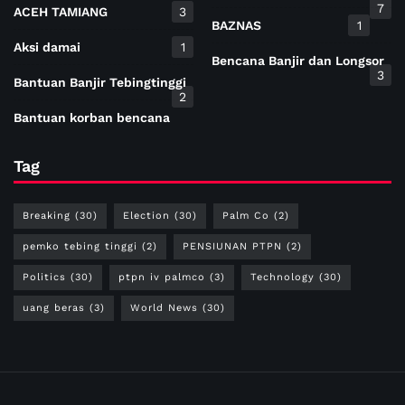
7
ACEH TAMIANG
3
BAZNAS
1
Aksi damai
1
Bencana Banjir dan Longsor
3
Bantuan Banjir Tebingtinggi
2
Bantuan korban bencana
Tag
Breaking
(30)
Election
(30)
Palm Co
(2)
pemko tebing tinggi
(2)
PENSIUNAN PTPN
(2)
Politics
(30)
ptpn iv palmco
(3)
Technology
(30)
uang beras
(3)
World News
(30)